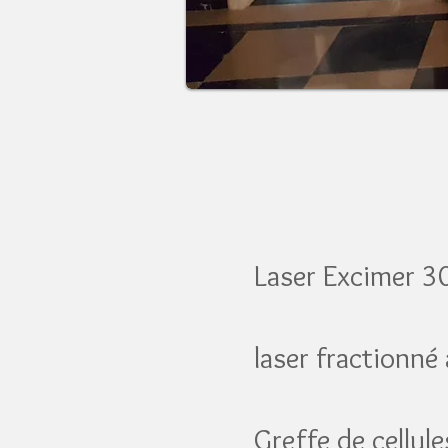
Laser Excimer 
laser fractionné
Greffe de cellul