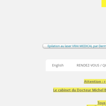
Epilation au laser VRAI MEDICAL par Der
English
RENDEZ-VOUS / Q&
Attention : 
Le cabinet du Docteur Michel
Tous