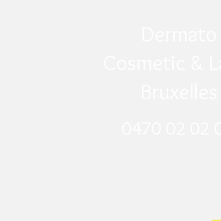
Dermato
Cosmetic & L
Bruxelles
0470 02 02 0
​