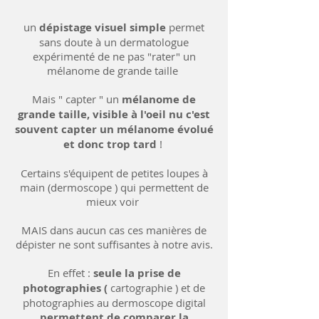
un
dépistage visuel simple
permet
sans doute à un dermatologue
expérimenté de ne pas "rater" un
mélanome de grande taille
Mais " capter " un
mélanome de
grande taille, visible à l'oeil nu c'est
souvent capter un mélanome évolué
et donc trop tard
!
Certains s'équipent de petites loupes à
main (dermoscope ) qui permettent de
mieux voir
MAIS dans aucun cas ces manières de
dépister ne sont suffisantes à notre avis.
En effet :
seule la prise de
photographies (
cartographie ) et de
photographies au dermoscope digital
permettent de comparer la