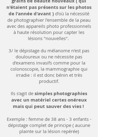
grains de beauté nouveaux ( qui
n'étaient pas présents sur les photos
de l'année d'avant )
d'où la nécessité
de photographier l'ensemble de la peau
avec des appareils photo professionnels
à haute résolution pour capter les
lésions "nouvelles".
3/ le dépistage du mélanome n'est pas
douloureux ou ne nécessite pas
d'examens invasifs comme pour la
colonoscopie, la mammographie qui
irradie : il est donc bénin et très
productif.
Ils s'agit de
simples photographies
avec un matériel certes onéreux
mais qui peut sauver des vies !
Exemple : femme de 38 ans - 3 enfants -
dépistage complet de principe ( aucune
plainte sur la lésion repérée)