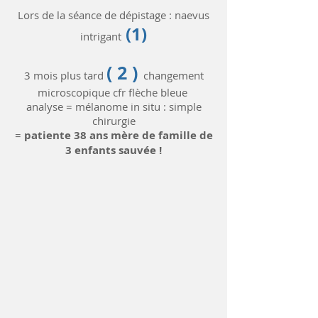
Lors de la séance de dépistage : naevus
(1)
intrigant
( 2 )
3 mois plus tard
changement
microscopique cfr flèche bleue
analyse = mélanome in situ : simple
chirurgie
=
patiente 38 ans mère de famille de
3 enfants sauvée !