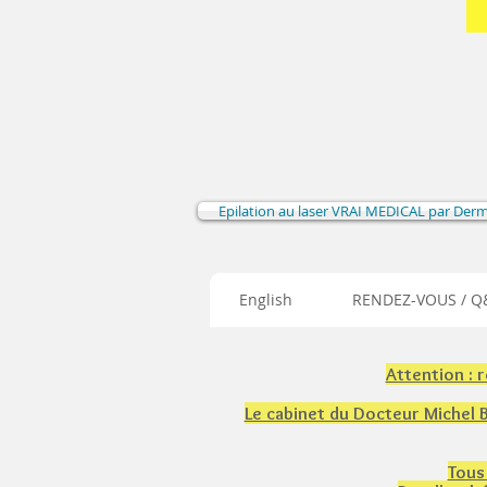
Epilation au laser VRAI MEDICAL par Der
English
RENDEZ-VOUS / Q&
Attention : 
Le cabinet du Docteur Michel
Tous