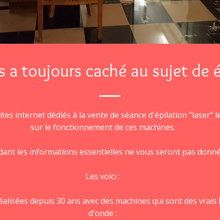
 a toujours caché au sujet de ép
tes internet dédiés à la vente de séance d'épilation "laser" l
sur le fonctionnement de ces machines.
ant les informations essentielles ne vous seront pas donné
Les voici :
réalisées depuis 30 ans avec des machines qui sont des vrai
d'onde :