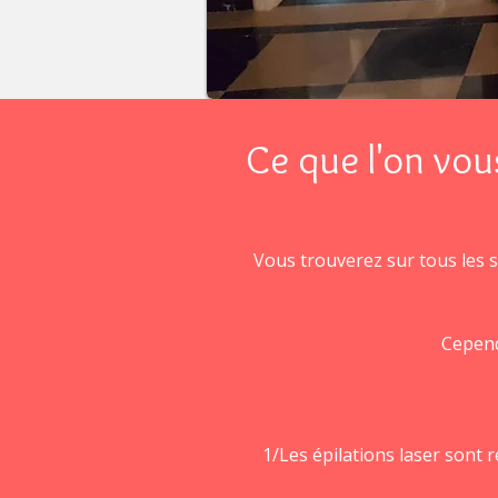
Ce que l'on vous
Vous trouverez sur tous les si
Cepend
1/Les épilations laser sont 