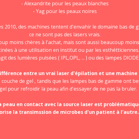
- Alexandrite pour les peaux blanches
- Yag pour les peaux noires
s 2010, des machines tentent d'envahir le domaine bas de g
ce ne sont pas des lasers vrais.
p moins chères à l'achat, mais sont aussi beaucoup moins e
inées à une utilisation en institut ou par les esthétticiennes
'agit des lumières pulsées ( IPL,OPL, ... ) ou des lampes DIODE
fférence entre un vrai laser d'épilation et une machin
s couche de gel , tandis que les lampes bas de gamme ont b
gel pour refroidir la peau afin d'essayer de ne pas la bruler.
la peau en contact avec la source laser est problématiq
orise la transimssion de microbes d'un patient à l'autre.