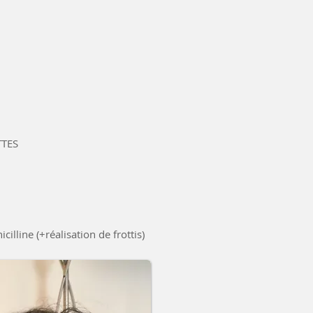
TTES
illine (+réalisation de frottis)