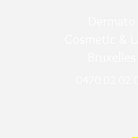
Dermato
Cosmetic & L
Bruxelles
0470 02 02 0
​