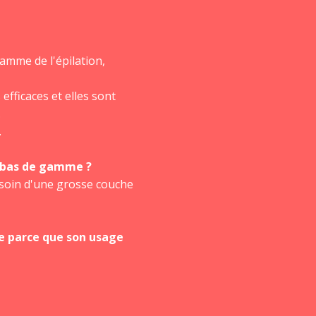
amme de l'épilation,
fficaces et elles sont
.
.
e bas de gamme ?
esoin d'une grosse couche
ue parce que son usage