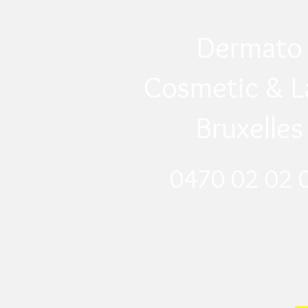
Dermato
Cosmetic & L
Bruxelles
0470 02 02 0
​