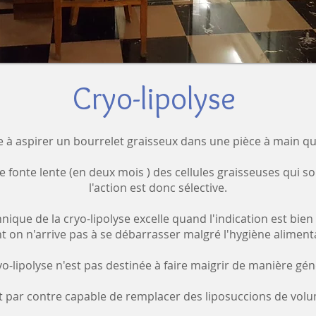
Cryo-lipolyse
e à aspirer un bourrelet graisseux dans une pièce à main qui 
fonte lente (en deux mois ) des cellules graisseuses qui sont
l'action est donc sélective.
hnique de la cryo-lipolyse excelle quand l'indication est bien
t on n'arrive pas à se débarrasser malgré l'hygiène alimentai
yo-lipolyse n'est pas destinée à faire maigrir de manière gén
st par contre capable de remplacer des liposuccions de vol