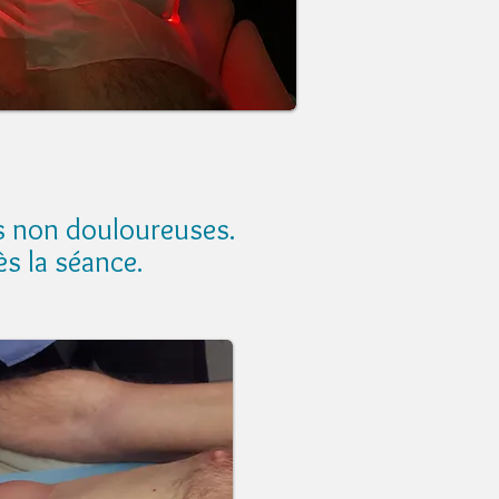
is non douloureuses.
s la séance.