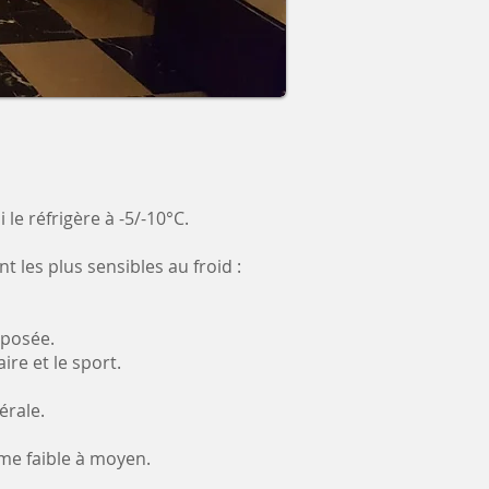
le réfrigère à -5/-10°C.
 les plus sensibles au froid :
 posée.
re et le sport.
érale.
ume faible à moyen.