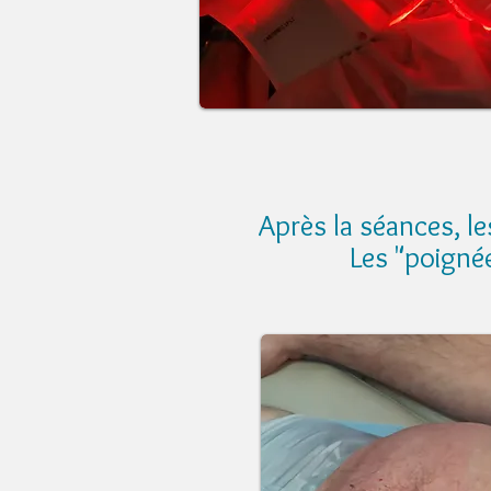
Après la séances, l
Les "poigné