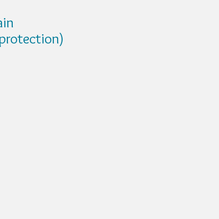
ain
 protection)