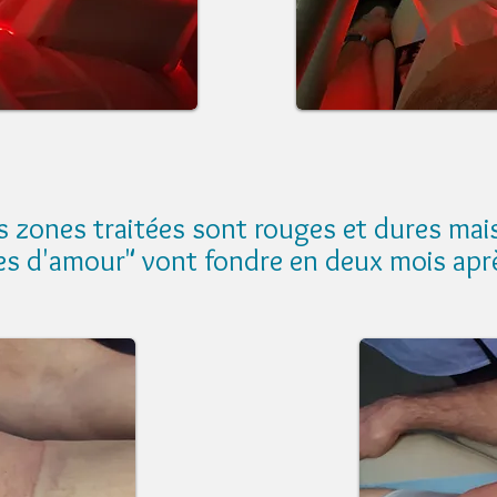
es zones traitées sont rouges et dures ma
es d'amour" vont fondre en deux mois aprè