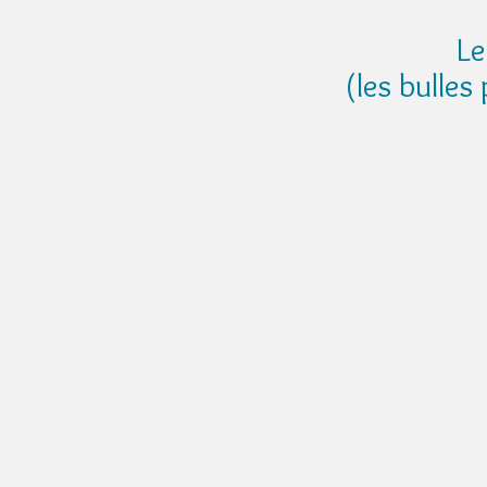
Le
(les bulles