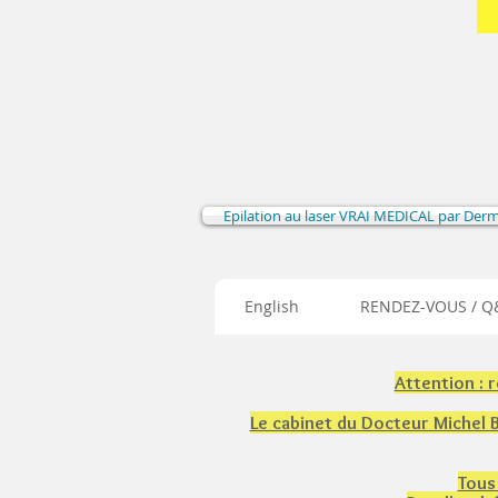
Epilation au laser VRAI MEDICAL par Der
English
RENDEZ-VOUS / Q&
Attention : 
Le cabinet du Docteur Michel
Tous