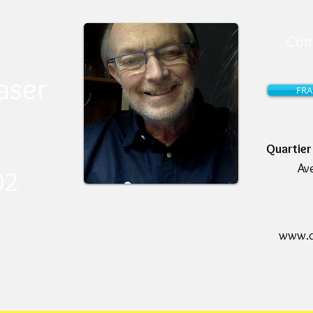
Con
aser
FRA
Quartie
Av
2 ​
www.de