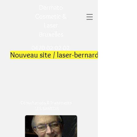
Dermato
Cosmetic &
Laser
Bruxelles
0470 02 02 02
​
Nouveau site / laser-bernard.be
​
Consultations & Traitements
LES SAMEDIS