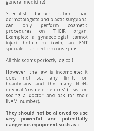
general medicine).
Specialist doctors, other than
dermatologists and plastic surgeons,
can only perform cosmetic
procedures on THEIR organ.
Examples: a gynaecologist cannot
inject botulinum toxin, an ENT
specialist can perform nose jobs.
All this seems perfectly logical!
However, the law is incomplete: it
does not set any limits on
beauticians and the many NON-
medical ‘cosmetic centres’ (insist on
seeing a doctor and ask for their
INAMI number).
They should not be allowed to use
very powerful and potentially
dangerous equipment such as :