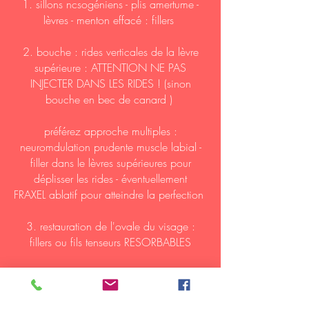
1. sillons
ncsogéniens
- plis amertume -
lèvres - menton effacé : fillers
2. bouche : rides
verticales de la lèvre
supérieure : ATTENTION NE PAS
INJECTER DANS LES RIDES ! (sinon
bouche en bec de canard )
préférez approche multiples :
neuromdulation prudente muscle labial -
filler dans le lèvres supérieures pour
déplisser les rides - éventuellement
FRAXEL ablatif pour atteindre la perfection
3.
restauration
de l'ovale du visage :
fillers ou fils tenseurs RESORBABLES
Avenue Charles Woeste
145 - 1090
bruxelles
0470 02 02 02