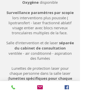
Oxygène
disponible
Surveillance paramètres par scopie
lors interventions plus poussée (
lipotransfert - laser fractionné ablatif
visage entier avec blocs nerveux
tronculaires multiples de la face.
Salle d'intervention et de laser
séparée
du cabinet de consultation
ventilée - air conditionné - aspiration
des fumées
Lunettes de protection laser pour
chaque personne dans la salle laser
(
lunettes spécifiques pour chaque
laser
)
+ Toutes les
règles d'hygiène
reprises
ici