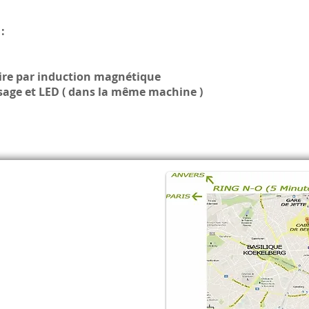
:
ire par induction magnétique
age et LED ( dans la même machine )