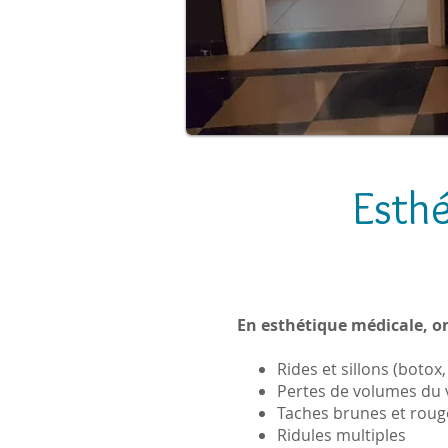
Esthé
En esthétique médicale, on
Rides et sillons (botox, 
Pertes de volumes du vi
Taches brunes et rouge
Ridules multiples