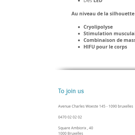
Des
LED
Au niveau de la silhouette 
Cryolipolyse
Stimulation muscula
Combinaison de mass
HIFU pour le corps
To join us
Avenue Charles Woeste 145 - 1090 bruxelles
0470 02 02 02
Square Ambiorix , 40
1000 Bruxelles