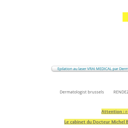
Epilation au laser VRAI MEDICAL par Der
Dermatologist brussels
RENDEZ
Attention : 
Le cabinet du Docteur Michel