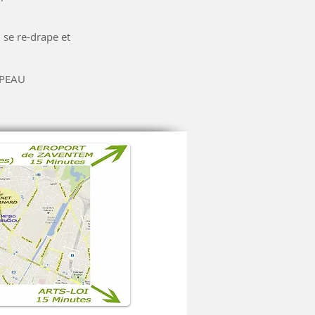
 se re-drape et
A PEAU