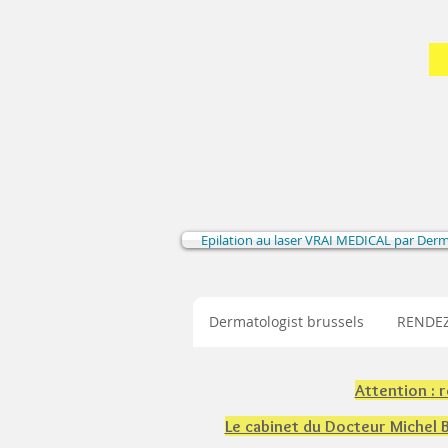
Epilation au laser VRAI MEDICAL par Der
Dermatologist brussels
RENDEZ
Attention : 
Le cabinet du Docteur Michel