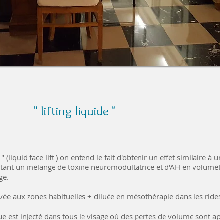
" lifting liquide "
 " (liquid face lift ) on entend le fait d'obtenir un effet similaire à un
ectant un mélange de toxine neuromodultatrice et d'AH en volumét
ge.
rvée aux zones habituelles + diluée en mésothérapie dans les ride
ue est injecté dans tous le visage où des pertes de volume sont a