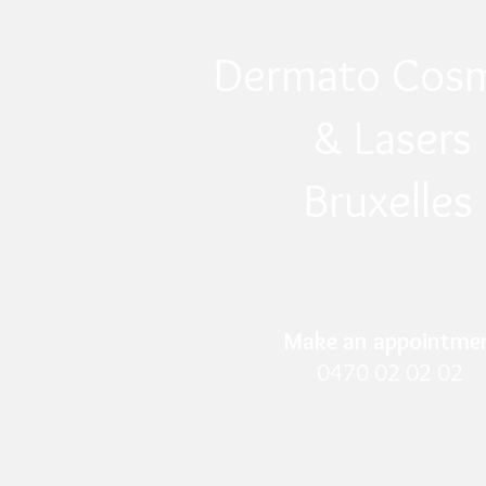
Dermato Cosm
& Lasers
Bruxelles
Make an appointme
0470 02 02 02