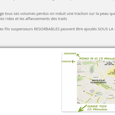
ge tous ses volumes perdus on induit une traction sur la peau qui
es rides et les affaissements des traits
des fils suspenseurs RESORBABLES peuvent être ajoutés SOUS L