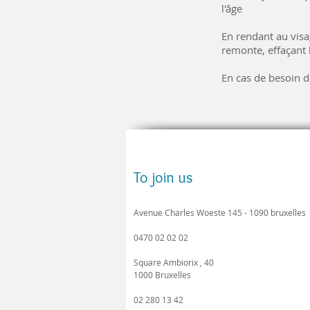
l'âge
En rendant au visa
remonte, effaçant l
En cas de besoin 
To join us
Avenue Charles Woeste 145 - 1090 bruxelles
0470 02 02 02
Square Ambiorix , 40
1000 Bruxelles
02 280 13 42