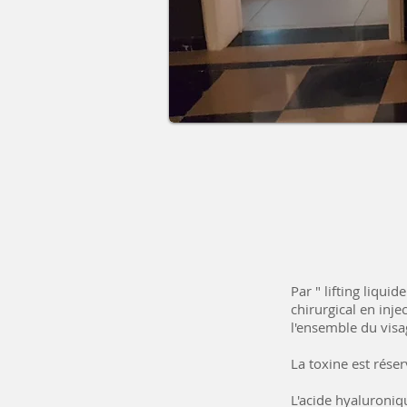
Par " lifting liquide
chirurgical en inj
l'ensemble du visa
La toxine est rése
L'acide hyaluroniq