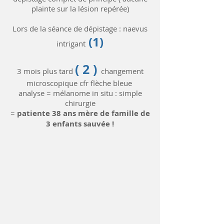
plainte sur la lésion repérée)
Lors de la séance de dépistage : naevus
(1)
intrigant
( 2 )
3 mois plus tard
changement
microscopique cfr flèche bleue
analyse = mélanome in situ : simple
chirurgie
=
patiente 38 ans mère de famille de
3 enfants sauvée !