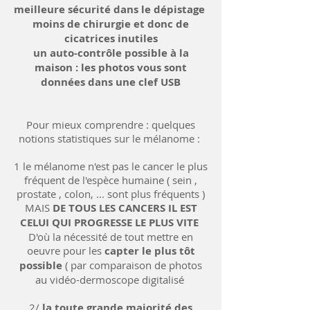
meilleure sécurité dans le dépistage
moins de chirurgie et donc de
cicatrices inutiles
un auto-contrôle possible à la
maison : les photos vous sont
données dans une clef USB
Pour mieux comprendre : quelques
notions statistiques sur le mélanome :
1 le mélanome n'est pas le cancer le plus
fréquent de l'espèce humaine ( sein ,
prostate , colon, ... sont plus fréquents )
MAIS
DE TOUS LES CANCERS IL EST
CELUI QUI PROGRESSE LE PLUS VITE
D'où la nécessité de tout mettre en
oeuvre pour les
capter le plus tôt
possible
( par comparaison de photos
au vidéo-dermoscope digitalisé
2/
la toute grande majorité des