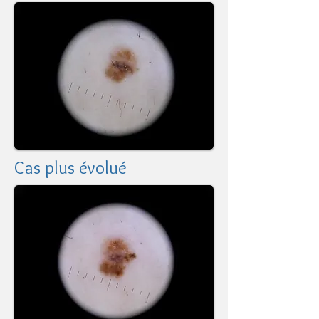
Cas plus évolué