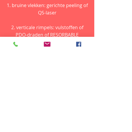
1. bruine vlekken: gerichte peeling of
QS-laser
2. verticale rimpels: vulstoffen of
PDO-draden of RESORBABLE
spanningsdraden;
FRAXEL ABLATIEVE CO2 met
voorzichtigheid
3. Meerdere wratten: CO2- of
erbiumlaser 2940 nm
4 angiomen: KTP Laser
Basiliek wijk
Charles Woestelaan
145 - 1090
Brussel