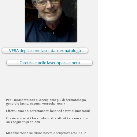
VERA depilazione laser dal dermatologo
Estetica e pelle laser opaca e nera
Per il momento non ci occupiamo più di dermatologia
generale (acne, eczemi, verruche, ecc.)
Effettuiamo solo trattamenti laser ed estetici (iniezioni)
Grazie ai nostri 7 laser, n
la nostra attività si concentra
su i seguenti problemi
Macchie rosse sul viso
: rosacea o couperose: LASER KTP