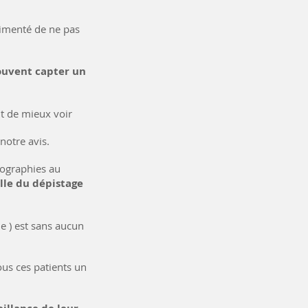
imenté de ne pas
souvent capter un
nt de mieux voir
notre avis.
tographies au
lle du dépistage
le ) est sans aucun
ous ces patients un