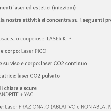
nti laser ed estetici (iniezioni)
n
la nostra attività si concentra su i seguenti p
rosacea o couperose: LASER KTP
 e corpo:
Laser PICO
 su viso e corpo: laser CO2 continuo
catrice: laser CO2 pulsato
li chiare e scure
SANDRITE + YAG
ce
: Laser FRAZIONATO (ABLATIVO e NON ABLATIVO