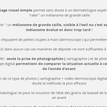
tage visuel simple
permet sans doute à un dermatologue expér
"rater" un mélanome de grande taille
ter " un
mélanome de grande taille, visible à l'oeil nu c'est 
mélanome évolué et donc trop tard
!
 s'équipent de petites loupes à main (dermoscope ) qui permette
S dans aucun cas ces manières de dépister ne sont suffisantes à 
fet :
seule la prise de photographies (
cartographie ) et de pho
e digital
permettent de comparer la situation actuelle à ce
de l'année d'avant
ion de ce type de photos ( cartographie + vidéo-dermoscopie digita
doute la méthode la plus efficace
atologue ne peut se souvenir de l'état des grains de beauté de t
an avant