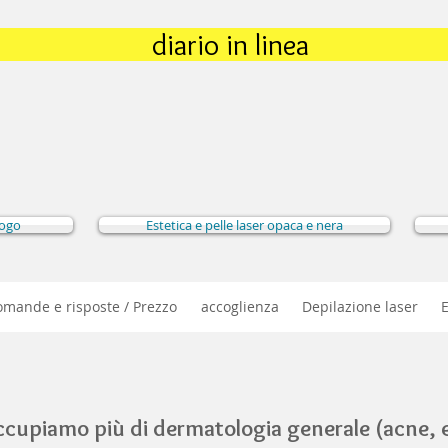
diario in linea
logo
Estetica e pelle laser opaca e nera
ande e risposte / Prezzo
accoglienza
Depilazione laser
ccupiamo più di dermatologia generale (acne, e