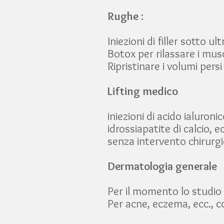
Rughe
:
Iniezioni di filler sotto u
Botox per rilassare i mus
Ripristinare i volumi persi c
Lifting medico
iniezioni di acido ialuroni
idrossiapatite di calcio, ec
senza intervento chirurg
Dermatologia generale
Per il momento lo studio 
Per acne, eczema, ecc., 