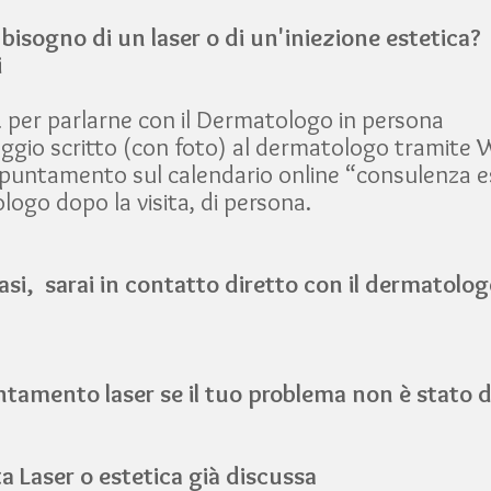
 bisogno di un laser o di un'iniezione estetica?
i
per parlarne con il Dermatologo in persona
aggio scritto (con foto) al dermatologo tramite
untamento sul calendario online “consulenza es
logo dopo la visita, di persona.
asi, sarai in contatto diretto con il dermatolog
amento laser se il tuo problema non è stato di
a Laser o estetica già discussa