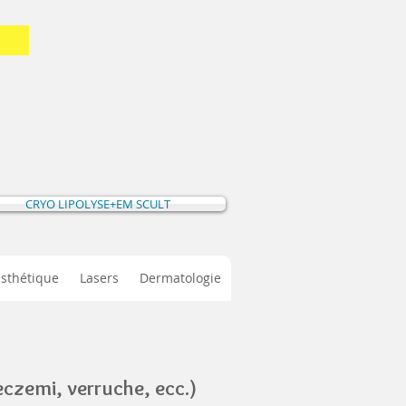
CRYO LIPOLYSE+EM SCULT
Esthétique
Lasers
Dermatologie
czemi, verruche, ecc.)