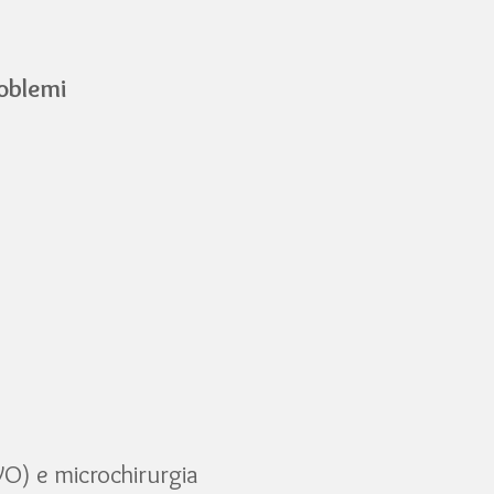
roblemi
) e microchirurgia