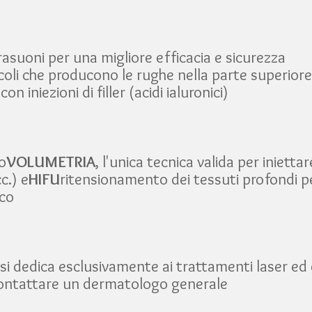
ltrasuoni per una migliore efficacia e sicurezza
coli che producono le rughe nella parte superiore
on iniezioni di filler (acidi ialuronici)
co
VOLUMETRIA
, l'unica tecnica valida per iniettar
c.) e
HIFU
ritensionamento dei tessuti profondi pe
ico
si dedica esclusivamente ai trattamenti laser ed e
contattare un dermatologo generale