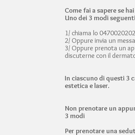
Come fai a sapere se hai
Uno dei 3 modi seguent
1/ chiama lo 0470020202 
2/ Oppure invia un mess
3/ Oppure prenota un app
discuterne con il dermato
In ciascuno di questi 3 c
estetica e laser.
Non prenotare un appunt
3 modi
Per prenotare una sedut