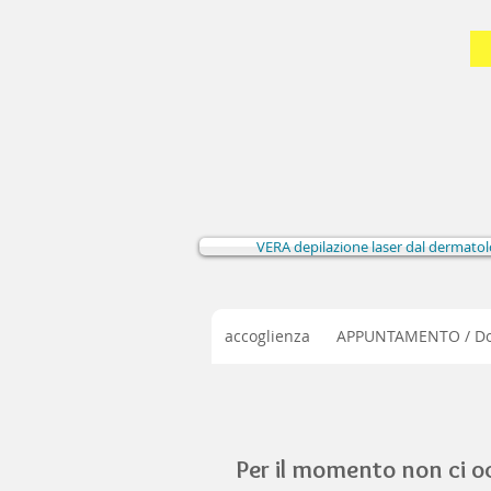
VERA depilazione laser dal dermato
accoglienza
APPUNTAMENTO / Dom
Per il momento non ci o