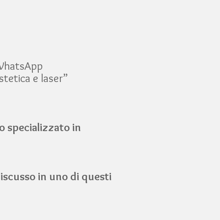
 WhatsApp
tetica e laser”
o specializzato in
scusso in uno di questi