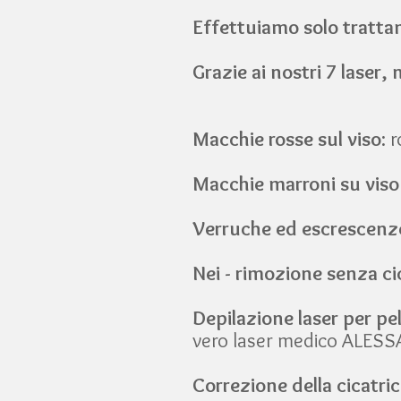
Effettuiamo solo trattame
Grazie ai nostri 7 laser, 
Macchie rosse sul viso
: 
Macchie marroni su viso
Verruche ed escrescenze
Nei - rimozione senza ci
Depilazione laser per pel
vero laser medico ALES
Correzione della cicatri