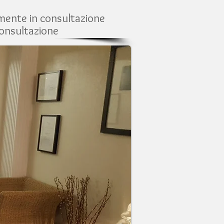
mente in consultazione
consultazione