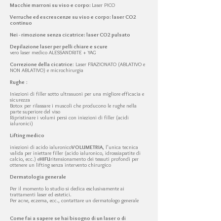
Macchie marroni su viso e corpo:
Laser PICO
Verruche ed escrescenze su viso e corpo: laser CO2
continuo
Nei - rimozione senza cicatrice: laser CO2 pulsato
Depilazione laser per pelli chiare e scure
vero laser medico ALESSANDRITE + YAG
Correzione della cicatrice
: Laser FRAZIONATO (ABLATIVO e
NON ABLATIVO) e microchirurgia
Rughe
:
Iniezioni di filler sotto ultrasuoni per una migliore efficacia e
sicurezza
Botox per rilassare i muscoli che producono le rughe nella
parte superiore del viso
Ripristinare i volumi persi con iniezioni di filler (acidi
ialuronici)
Lifting medico
iniezioni di acido ialuronico
VOLUMETRIA
, l'unica tecnica
valida per iniettare filler (acido ialuronico, idrossiapatite di
calcio, ecc.) e
HIFU
ritensionamento dei tessuti profondi per
ottenere un lifting senza intervento chirurgico
Dermatologia generale
Per il momento lo studio si dedica esclusivamente ai
trattamenti laser ed estetici.
Per acne, eczema, ecc., contattare un dermatologo generale
Come fai a sapere se hai bisogno di un laser o di