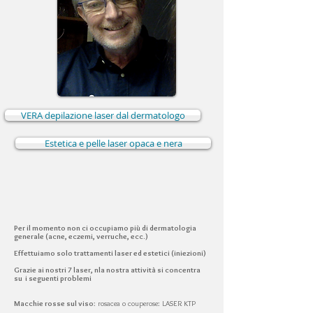
VERA depilazione laser dal dermatologo
Estetica e pelle laser opaca e nera
Per il momento non ci occupiamo più di dermatologia
generale (acne, eczemi, verruche, ecc.)
Effettuiamo solo trattamenti laser ed estetici (iniezioni)
Grazie ai nostri 7 laser, n
la nostra attività si concentra
su i seguenti problemi
Macchie rosse sul viso
: rosacea o couperose: LASER KTP