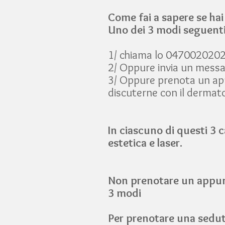
Come fai a sapere se hai
Uno dei 3 modi seguent
1/ chiama lo 0470020202 
2/ Oppure invia un mess
3/ Oppure prenota un app
discuterne con il dermato
In ciascuno di questi 3 c
estetica e laser.
Non prenotare un appunt
3 modi
Per prenotare una sedut