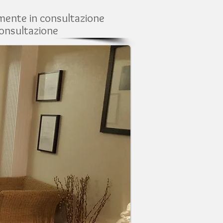
mente in consultazione
consultazione