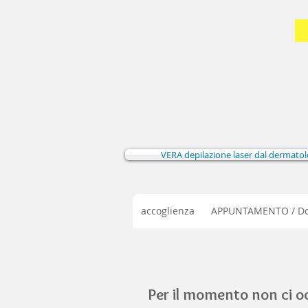
VERA depilazione laser dal dermato
accoglienza
APPUNTAMENTO / Dom
Per il momento non ci o