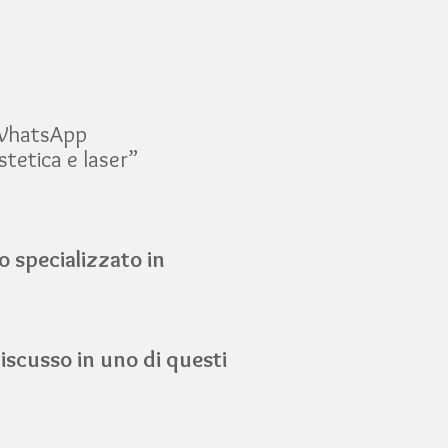
 WhatsApp
tetica e laser”
o specializzato in
scusso in uno di questi