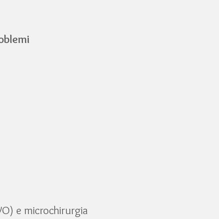
roblemi
) e microchirurgia