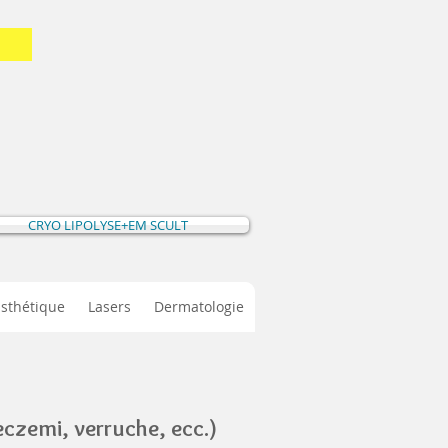
CRYO LIPOLYSE+EM SCULT
Esthétique
Lasers
Dermatologie
czemi, verruche, ecc.)