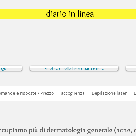
diario in linea
logo
Estetica e pelle laser opaca e nera
ande e risposte / Prezzo
accoglienza
Depilazione laser
ccupiamo più di dermatologia generale (acne, e