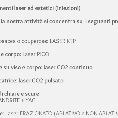
nti laser ed estetici (iniezioni)
n
la nostra attività si concentra su i seguenti p
rosacea o couperose: LASER KTP
 e corpo:
Laser PICO
 su viso e corpo: laser CO2 continuo
catrice: laser CO2 pulsato
li chiare e scure
SANDRITE + YAG
ce
: Laser FRAZIONATO (ABLATIVO e NON ABLATIVO