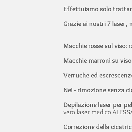
Effettuiamo solo trattame
Grazie ai nostri 7 laser, 
Macchie rosse sul viso
: 
Macchie marroni su viso
Verruche ed escrescenze
Nei - rimozione senza ci
Depilazione laser per pel
vero laser medico ALES
Correzione della cicatri