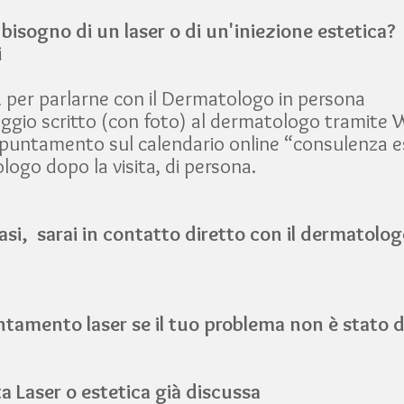
 bisogno di un laser o di un'iniezione estetica?
i
per parlarne con il Dermatologo in persona
aggio scritto (con foto) al dermatologo tramite
untamento sul calendario online “consulenza es
logo dopo la visita, di persona.
asi, sarai in contatto diretto con il dermatolog
amento laser se il tuo problema non è stato di
a Laser o estetica già discussa