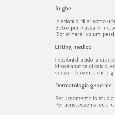
Rughe
:
Iniezioni di filler sotto u
Botox per rilassare i mus
Ripristinare i volumi persi c
Lifting medico
iniezioni di acido ialuroni
idrossiapatite di calcio, ec
senza intervento chirurg
Dermatologia generale
Per il momento lo studio 
Per acne, eczema, ecc., 