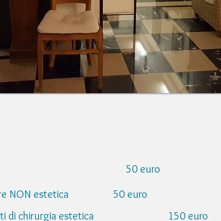
tazione 50 euro
inore NON estetica 50 euro
erventi di chirurgia estetica 150 euro