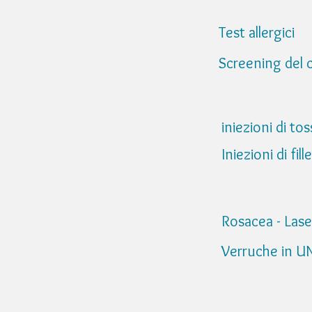
Test a
Screening 
iniezioni d
Iniezioni di 
Rosacea 
Verruche in 