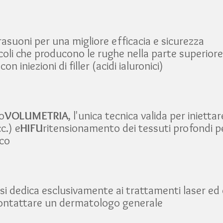
ltrasuoni per una migliore efficacia e sicurezza
coli che producono le rughe nella parte superiore
on iniezioni di filler (acidi ialuronici)
co
VOLUMETRIA
, l'unica tecnica valida per iniettar
c.) e
HIFU
ritensionamento dei tessuti profondi pe
ico
si dedica esclusivamente ai trattamenti laser ed e
contattare un dermatologo generale