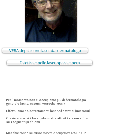
VERA depilazione laser dal dermatologo
Estetica e pelle laser opaca e nera
Per il momento non ci occupiamo più di dermatologia
generale (acne, eczemi, verruche, ecc.)
Effettuiamo solo trattamenti laser ed estetici (iniezioni)
Grazie ai nostri 7 laser, n
la nostra attività si concentra
su i seguenti problemi
Macchie rosse sul viso
: rosacea o couperose: LASER KTP