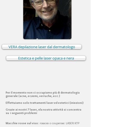
VERA depilazione laser dal dermatologo
Estetica e pelle laser opaca e nera
Per il momento non ci occupiamo più di dermatologia
generale (acne, eczemi, verruche, ecc.)
Effettuiamo solo trattamenti laser ed estetici (iniezioni)
Grazie ai nostri 7 laser, n
la nostra attività si concentra
su i seguenti problemi
Macchie rosse sul viso
: rosacea o couperose: LASER KTP