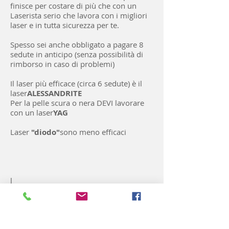
finisce per costare di più che con un
Laserista serio che lavora con i migliori
laser e in tutta sicurezza per te.
Spesso sei anche obbligato a pagare 8
sedute in anticipo (senza possibilità di
rimborso in caso di problemi)
Il laser più efficace (circa 6 sedute) è il
laser
ALESSANDRITE
Per la pelle scura o nera DEVI lavorare
con un laser
YAG
Laser
"diodo"
sono meno efficaci
l
Saperne di più