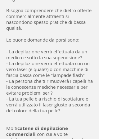
Bisogna comprendere che dietro offerte
commercialmente attraenti si
nascondono spesso pratiche di bassa
qualità.
Le buone domande da porsi sono:
- La depilazione verrà effettuata da un
medico e sotto la sua supervisione?
- La depilazione verrà effettuata con un
vero laser (e quale?) o con macchine di
fascia bassa come le "lampade flash"
- La persona che ti rimuoverà i capelli ha
le conoscenze mediche necessarie per
evitare problemi seri?
- La tua pelle è a rischio di scottature e
verrà utilizzato il laser giusto a seconda
del colore della tua pelle?
Molti
catene di depilazione
commerciali
con cui a volte